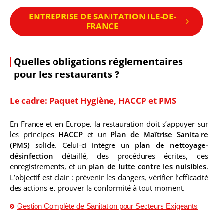
ENTREPRISE DE SANITATION ILE-DE-
FRANCE
Quelles obligations réglementaires
pour les restaurants ?
Le cadre: Paquet Hygiène, HACCP et PMS
En France et en Europe, la restauration doit s’appuyer sur
les principes
HACCP
et un
Plan de Maîtrise Sanitaire
(PMS)
solide. Celui-ci intègre un
plan de nettoyage-
désinfection
détaillé, des procédures écrites, des
enregistrements, et un
plan de lutte contre les nuisibles
.
L’objectif est clair : prévenir les dangers, vérifier l’efficacité
des actions et prouver la conformité à tout moment.
Gestion Complète de Sanitation pour Secteurs Exigeants