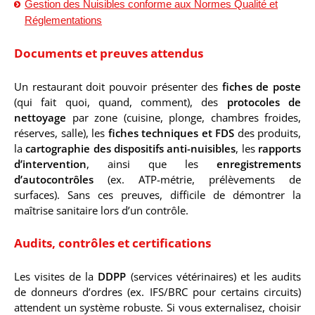
Gestion des Nuisibles conforme aux Normes Qualité et
Réglementations
Documents et preuves attendus
Un restaurant doit pouvoir présenter des
fiches de poste
(qui fait quoi, quand, comment), des
protocoles de
nettoyage
par zone (cuisine, plonge, chambres froides,
réserves, salle), les
fiches techniques et FDS
des produits,
la
cartographie des dispositifs anti-nuisibles
, les
rapports
d’intervention
, ainsi que les
enregistrements
d’autocontrôles
(ex. ATP-métrie, prélèvements de
surfaces). Sans ces preuves, difficile de démontrer la
maîtrise sanitaire lors d’un contrôle.
Audits, contrôles et certifications
Les visites de la
DDPP
(services vétérinaires) et les audits
de donneurs d’ordres (ex. IFS/BRC pour certains circuits)
attendent un système robuste. Si vous externalisez, choisir