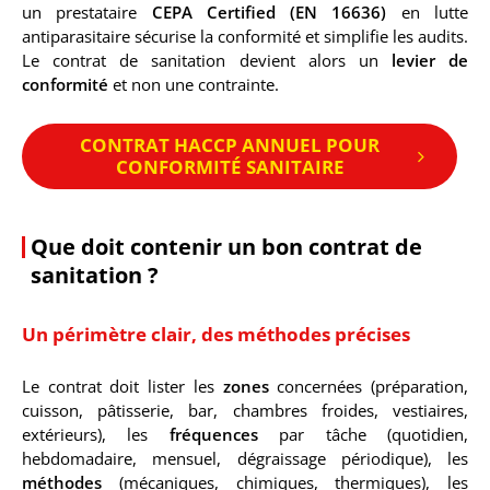
un prestataire
CEPA Certified (EN 16636)
en lutte
antiparasitaire sécurise la conformité et simplifie les audits.
Le contrat de sanitation devient alors un
levier de
conformité
et non une contrainte.
CONTRAT HACCP ANNUEL POUR
CONFORMITÉ SANITAIRE
Que doit contenir un bon contrat de
sanitation ?
Un périmètre clair, des méthodes précises
Le contrat doit lister les
zones
concernées (préparation,
cuisson, pâtisserie, bar, chambres froides, vestiaires,
extérieurs), les
fréquences
par tâche (quotidien,
hebdomadaire, mensuel, dégraissage périodique), les
méthodes
(mécaniques, chimiques, thermiques), les