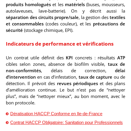
produits homologués
et les
matériels
(buses, mousseurs,
autolaveuses, lave-batterie). On y décrit aussi la
séparation des circuits propre/sale
, la gestion des
textiles
et consommables
(codes couleur), et les
précautions de
sécurité
(stockage chimique, EPI).
Indicateurs de performance et vérifications
Un contrat utile définit des
KPI
concrets : résultats
ATP
cibles selon zones, absence de biofilm visible,
taux de
non-conformités
, délais de correction,
délai
d’intervention
en cas d’infestation,
taux de capture
ou de
détection. Il prévoit des
revues périodiques
et des plans
d’amélioration continue. Le but n’est pas de “nettoyer
plus”, mais de “nettoyer mieux”, au bon moment, avec le
bon protocole.
Dératisation HACCP Conforme en Ile-de-France
Contrat HACCP Obligatoire: Sanitation pour Professionnels