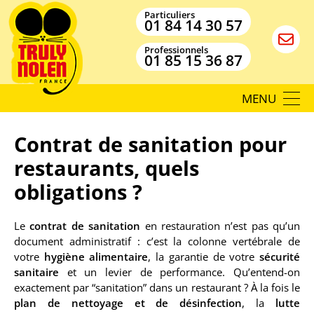
Particuliers
01 84 14 30 57
Professionnels
01 85 15 36 87
MENU
Contrat de sanitation pour
restaurants, quels
obligations ?
Le
contrat de sanitation
en restauration n’est pas qu’un
document administratif : c’est la colonne vertébrale de
votre
hygiène alimentaire
, la garantie de votre
sécurité
sanitaire
et un levier de performance. Qu’entend-on
exactement par “sanitation” dans un restaurant ? À la fois le
plan de nettoyage et de désinfection
, la
lutte