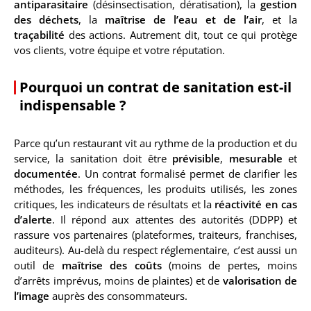
antiparasitaire
(désinsectisation, dératisation), la
gestion
des déchets
, la
maîtrise de l’eau et de l’air
, et la
traçabilité
des actions. Autrement dit, tout ce qui protège
vos clients, votre équipe et votre réputation.
Pourquoi un contrat de sanitation est-il
indispensable ?
Parce qu’un restaurant vit au rythme de la production et du
service, la sanitation doit être
prévisible
,
mesurable
et
documentée
. Un contrat formalisé permet de clarifier les
méthodes, les fréquences, les produits utilisés, les zones
critiques, les indicateurs de résultats et la
réactivité en cas
d’alerte
. Il répond aux attentes des autorités (DDPP) et
rassure vos partenaires (plateformes, traiteurs, franchises,
auditeurs). Au-delà du respect réglementaire, c’est aussi un
outil de
maîtrise des coûts
(moins de pertes, moins
d’arrêts imprévus, moins de plaintes) et de
valorisation de
l’image
auprès des consommateurs.