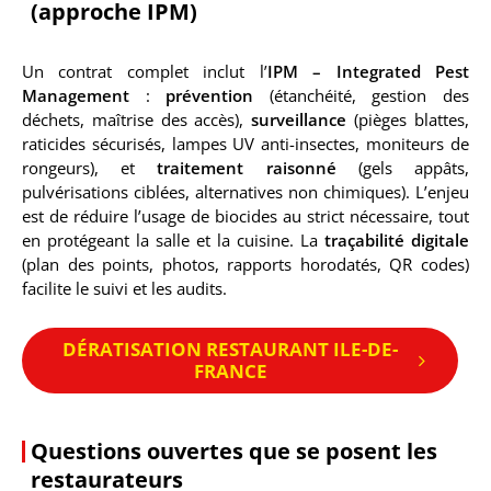
(approche IPM)
Un contrat complet inclut l’
IPM – Integrated Pest
Management
:
prévention
(étanchéité, gestion des
déchets, maîtrise des accès),
surveillance
(pièges blattes,
raticides sécurisés, lampes UV anti-insectes, moniteurs de
rongeurs), et
traitement raisonné
(gels appâts,
pulvérisations ciblées, alternatives non chimiques). L’enjeu
est de réduire l’usage de biocides au strict nécessaire, tout
en protégeant la salle et la cuisine. La
traçabilité digitale
(plan des points, photos, rapports horodatés, QR codes)
facilite le suivi et les audits.
DÉRATISATION RESTAURANT ILE-DE-
FRANCE
Questions ouvertes que se posent les
restaurateurs