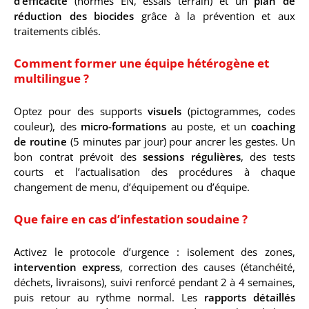
d’efficacité
(normes EN, essais terrain) et un
plan de
réduction des biocides
grâce à la prévention et aux
traitements ciblés.
Comment former une équipe hétérogène et
multilingue ?
Optez pour des supports
visuels
(pictogrammes, codes
couleur), des
micro-formations
au poste, et un
coaching
de routine
(5 minutes par jour) pour ancrer les gestes. Un
bon contrat prévoit des
sessions régulières
, des tests
courts et l’actualisation des procédures à chaque
changement de menu, d’équipement ou d’équipe.
Que faire en cas d’infestation soudaine ?
Activez le protocole d’urgence : isolement des zones,
intervention express
, correction des causes (étanchéité,
déchets, livraisons), suivi renforcé pendant 2 à 4 semaines,
puis retour au rythme normal. Les
rapports détaillés