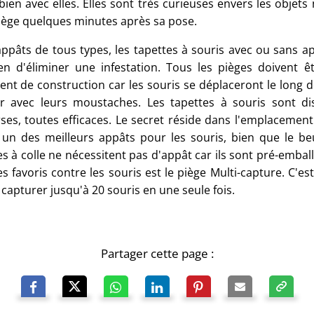
 bien avec elles. Elles sont très curieuses envers les objet
iège quelques minutes après sa pose.
appâts de tous types, les tapettes à souris avec ou sans a
n d'éliminer une infestation. Tous les pièges doivent ê
ent de construction car les souris se déplaceront le long d
ir avec leurs moustaches. Les tapettes à souris sont di
rses, toutes efficaces. Le secret réside dans l'emplacement
 un des meilleurs appâts pour les souris, bien que le b
es à colle ne nécessitent pas d'appât car ils sont pré-emba
es favoris contre les souris est le piège Multi-capture. C'
capturer jusqu'à 20 souris en une seule fois.
Partager cette page :