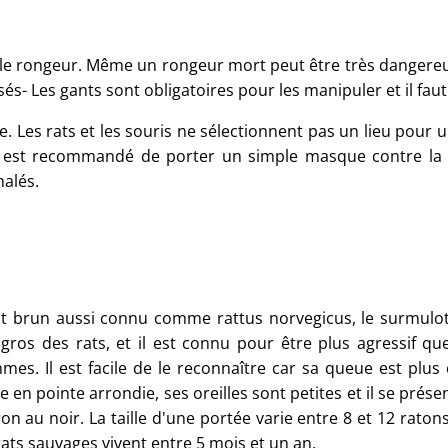
t le rongeur. Même un rongeur mort peut être très dangereu
 Les gants sont obligatoires pour les manipuler et il faut 
. Les rats et les souris ne sélectionnent pas un lieu pour u
 Il est recommandé de porter un simple masque contre la 
halés.
at brun aussi connu comme rattus norvegicus, le surmulot, l
 gros des rats, et il est connu pour être plus agressif que
mes. Il est facile de le reconnaître car sa queue est plu
 en pointe arrondie, ses oreilles sont petites et il se prés
on au noir. La taille d'une portée varie entre 8 et 12 raton
rats sauvages vivent entre 5 mois et un an.