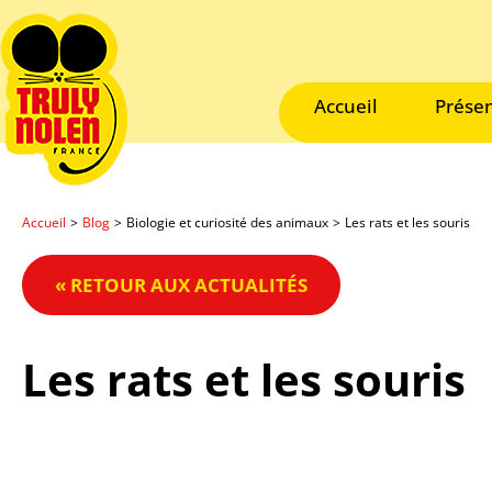
Accueil
Présen
Accueil
>
Blog
>
Biologie et curiosité des animaux
>
Les rats et les souris
« RETOUR AUX ACTUALITÉS
Les rats et les souris