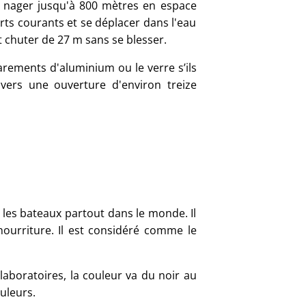
t nager jusqu'à 800 mètres en espace
ts courants et se déplacer dans l'eau
t chuter de 27 m sans se blesser.
arements d'aluminium ou le verre s’ils
vers une ouverture d'environ treize
r les bateaux partout dans le monde. Il
nourriture. Il est considéré comme le
laboratoires, la couleur va du noir au
uleurs.