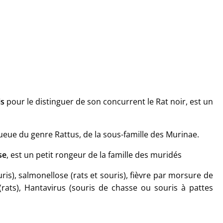
is
pour le distinguer de son concurrent le Rat noir, est un
eue du genre Rattus, de la sous-famille des Murinae.
se
, est un petit rongeur de la famille des muridés
uris), salmonellose (rats et souris), fièvre par morsure de
e (rats), Hantavirus (souris de chasse ou souris à pattes