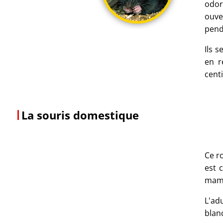
odor
ouve
pend
Ils 
en r
cent
La souris domestique
Ce ro
est 
mamm
L'ad
blan