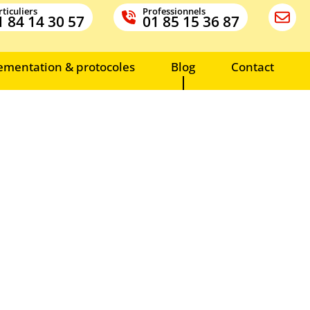
ticuliers
Professionnels
1 84 14 30 57
01 85 15 36 87
ementation & protocoles
Blog
Contact