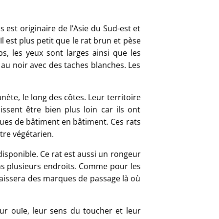
 est originaire de l’Asie du Sud-est et
 est plus petit que le rat brun et pèse
, les yeux sont larges ainsi que les
s au noir avec des taches blanches. Les
nète, le long des côtes. Leur territoire
ssent être bien plus loin car ils ont
ques de bâtiment en bâtiment. Ces rats
tre végétarien.
disponible. Ce rat est aussi un rongeur
ans plusieurs endroits. Comme pour les
l laissera des marques de passage là où
ur ouïe, leur sens du toucher et leur