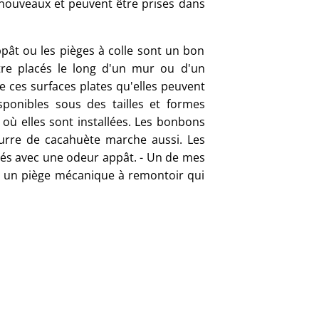
s nouveaux et peuvent être prises dans
ppât ou les pièges à colle sont un bon
tre placés le long d'un mur ou d'un
e ces surfaces plates qu'elles peuvent
sponibles sous des tailles et formes
 où elles sont installées. Les bonbons
eurre de cacahuète marche aussi. Les
llés avec une odeur appât. - Un de mes
est un piège mécanique à remontoir qui