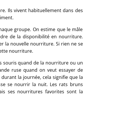
re. Ils vivent habituellement dans des
timent.
haque groupe. On estime que le mâle
re de la disponibilité en nourriture.
r la nouvelle nourriture. Si rien ne se
tte nourriture.
s souris quand de la nourriture ou un
 grande ruse quand on veut essayer de
durant la journée, cela signifie que la
e se nourrir la nuit. Les rats bruns
s ses nourritures favorites sont la