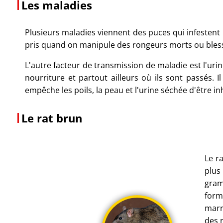
Les maladies
Plusieurs maladies viennent des puces qui infesten
pris quand on manipule des rongeurs morts ou blessés-
L'autre facteur de transmission de maladie est l'urine
nourriture et partout ailleurs où ils sont passés.
empêche les poils, la peau et l'urine séchée d'être in
Le rat brun
Le r
plus
gram
forme
marr
des 