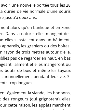
 avoir une nouvelle portée tous les 28
La durée de vie normale d'une souris
re jusqu'à deux ans.
timent alors qu'en banlieue et en zone
er. Dans la nature, elles mangent des
d elles s'installent dans un bâtiment,
s appareils, les greniers ou des boîtes.
 rayon de trois mètres autour d'elle.
ubliez pas de regarder en haut, en bas
ngeant l'aliment et elles mangeront ou
 les bouts de bois et même les tuyaux
 continuellement pendant leur vie. Si
dents trop longues.
gent également la viande, les bonbons,
 des rongeurs (qui grignotent), elles
Pour cette raison, les appâts marchent