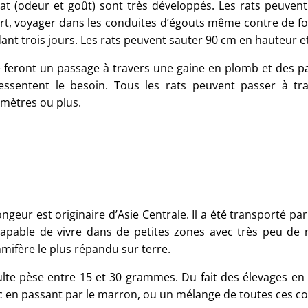
at (odeur et goût) sont très développés. Les rats peuven
rt, voyager dans les conduites d’égouts même contre de for
ant trois jours. Les rats peuvent sauter 90 cm en hauteur e
se feront un passage à travers une gaine en plomb et des p
essentent le besoin. Tous les rats peuvent passer à tra
imètres ou plus.
ngeur est originaire d’Asie Centrale. Il a été transporté pa
capable de vivre dans de petites zones avec très peu de 
ifère le plus répandu sur terre.
ulte pèse entre 15 et 30 grammes. Du fait des élevages en 
c en passant par le marron, ou un mélange de toutes ces co